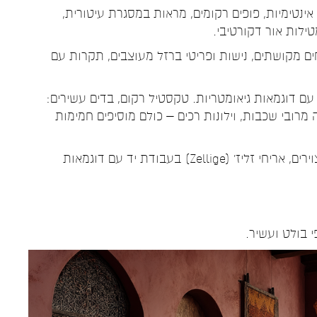
ינטימיות, פופים רקומים, מראות במסגרת עיטורית,
ילות אור דקורטיבי.
ם מקושתים, נישות ופריטי ברזל מעוצבים, תקרות עם
ת עם דוגמאות גיאומטריות. טקסטיל רקום,
בדים עשירים:
 מרובי שכבות, וילונות רכים – כולם מוסיפים חמימות
ירים,
אריחי זליז' (Zellige) בעבודת יד עם דוגמאות
י בולט ועשיר.