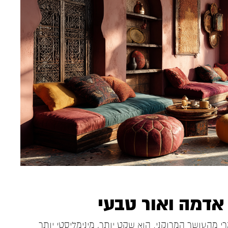
אדמה ואור טבעי
 מהעושר המרוקני. הוא שקט יותר, מינימליסטי יותר