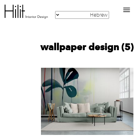
Toggle
navigation
wallpaper design (5)