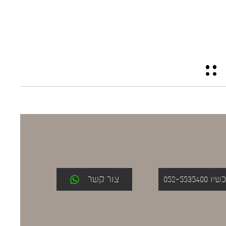
052-553
צור קשר