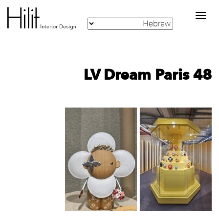
Toggle
navigation
LV Dream Paris 48