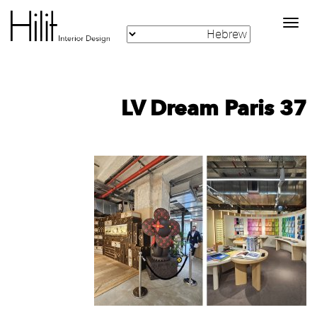
Toggle
navigation
LV Dream Paris 37