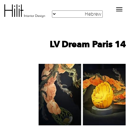
Toggle
navigation
LV Dream Paris 14