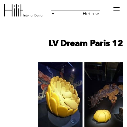
Toggle
navigation
LV Dream Paris 12