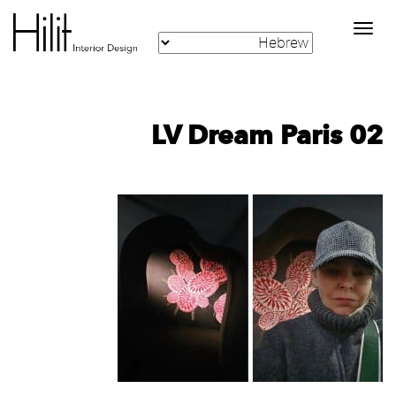
Toggle
navigation
LV Dream Paris 02