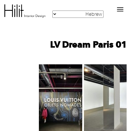
Toggle
navigation
LV Dream Paris 01