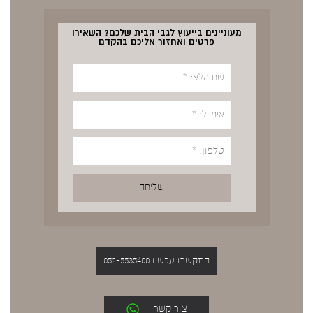
מעוניינים בייעוץ לגבי הבית שלכם? השאירו
פרטים ואחזור אליכם בהקדם
התקשרו עכשיו 052-5535400
צור קשר