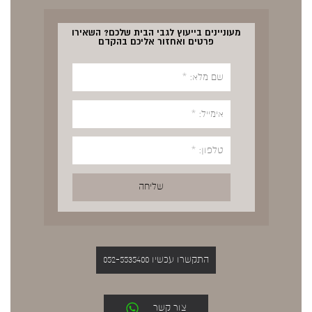
מעוניינים בייעוץ לגבי הבית שלכם? השאירו
פרטים ואחזור אליכם בהקדם
התקשרו עכשיו 052-5535400
צור קשר