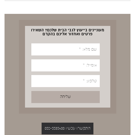
מעוניינים בייעוץ לגבי הבית שלכם? השאירו
פרטים ואחזור אליכם בהקדם
התקשרו עכשיו 052-5535400