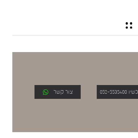
052-553
צור קשר