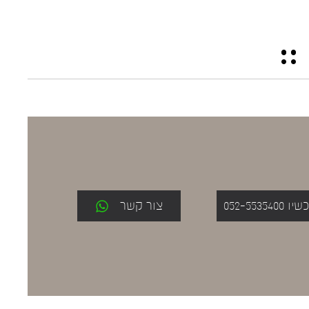
052-553
צור קשר