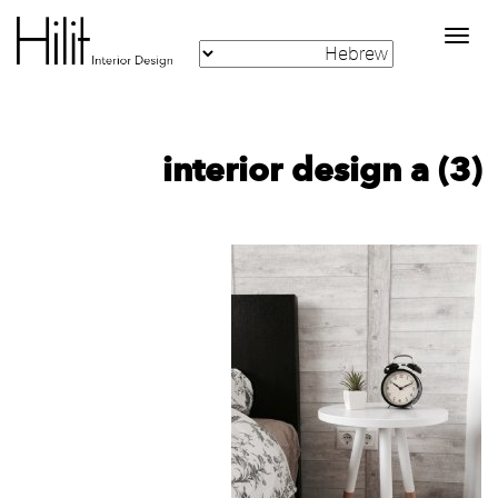
Toggle
navigation
interior design a (3)