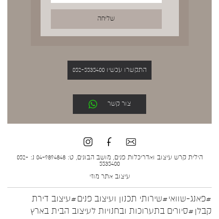
התקשרו עכשיו 052-5535400
צור קשר
הילית קרש עיצוב ואדריכלות פנים, מושב הבונים, ט: 04-9894848 נ: 052-
5535400
עיצוב אתר
מוזי
#פאנג-שוואי
#שירותי תכנון ועיצוב פנים
#עיצוב דירת
קבלן
#סיורים בתערוכות ובחנויות לעיצוב הבית בארץ