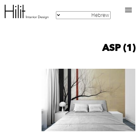
Toggle
navigation
ASP (1)