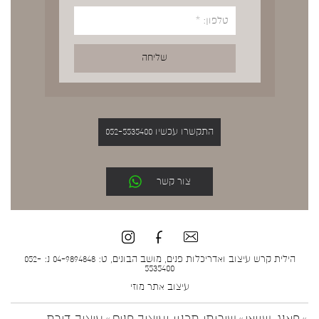
התקשרו עכשיו 052-5535400
צור קשר
הילית קרש עיצוב ואדריכלות פנים, מושב הבונים, ט: 04-9894848 נ: 052-
5535400
עיצוב אתר
מוזי