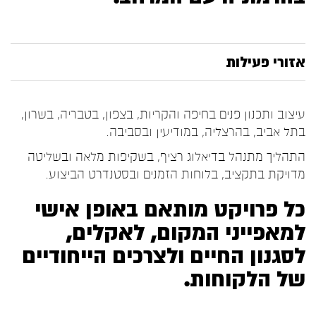
אזורי פעילות
עיצוב ותכנון פנים בחיפה והקריות, בצפון, בטבריה, בשרון,
בתל אביב, בהרצליה, במודיעין ובסביבה.
התהליך מתנהל בדיאלוג רציף, בשקיפות מלאה ובשליטה
מדויקת בתקציב, בלוחות הזמנים ובסטנדרט הביצוע.
כל פרויקט מותאם באופן אישי
למאפייני המקום, לאקלים,
לסגנון החיים ולצרכים הייחודיים
של הלקוחות.