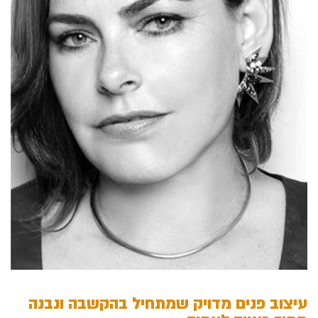
עיצוב פנים מדויק שמתחיל בהקשבה ונבנה