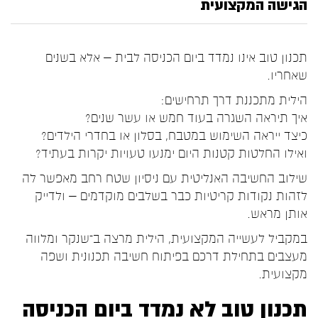
הגישה המקצועית
תכנון טוב אינו נמדד ביום הכניסה לבית – אלא בשנים
שאחריו.
הילית מתכננת דרך תרחישים:
איך תיראה השגרה בעוד חמש או עשר שנים?
כיצד ייראה השימוש במטבח, בסלון או בחדרי הילדים?
ואילו החלטות קטנות היום ימנעו טעויות יקרות בעתיד?
שילוב החשיבה האנליטית עם ניסיון שטח רחב מאפשר לה
לזהות נקודות קריטיות כבר בשלבים מוקדמים – ולדייק
אותן מראש.
במקביל לעשייה המקצועית, הילית מרצה ב־
שנקר
ומלווה
מעצבים בתחילת דרכם בפיתוח חשיבה תכנונית ושפה
מקצועית.
תכנון טוב לא נמדד ביום הכניסה