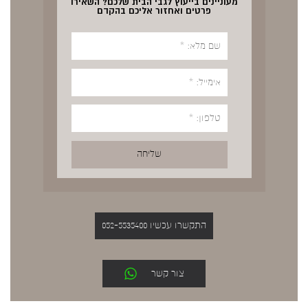
מעוניינים בייעוץ לגבי הבית שלכם? השאירו
פרטים ואחזור אליכם בהקדם
התקשרו עכשיו 052-5535400
צור קשר