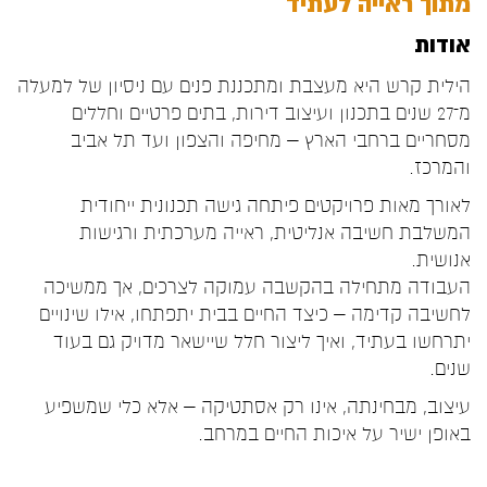
מתוך ראייה לעתיד
אודות
הילית קרש היא מעצבת ומתכננת פנים עם ניסיון של למעלה
מ־27 שנים בתכנון ועיצוב דירות, בתים פרטיים וחללים
מסחריים ברחבי הארץ – מחיפה והצפון ועד תל אביב
והמרכז.
לאורך מאות פרויקטים פיתחה גישה תכנונית ייחודית
המשלבת חשיבה אנליטית, ראייה מערכתית ורגישות
אנושית.
העבודה מתחילה בהקשבה עמוקה לצרכים, אך ממשיכה
לחשיבה קדימה – כיצד החיים בבית יתפתחו, אילו שינויים
יתרחשו בעתיד, ואיך ליצור חלל שיישאר מדויק גם בעוד
שנים.
עיצוב, מבחינתה, אינו רק אסתטיקה – אלא כלי שמשפיע
באופן ישיר על איכות החיים במרחב.