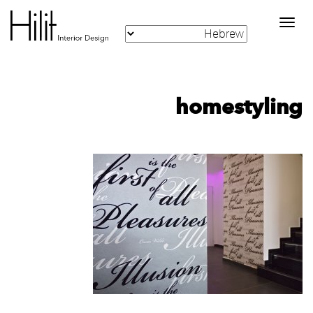
Toggle
navigation
homestyling