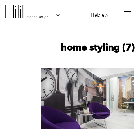
Toggle
navigation
home styling (7)