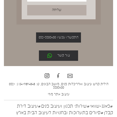
התקשרו עכשיו 052-5535400
צור קשר
הילית קרש עיצוב ואדריכלות פנים, מושב הבונים, ט: 04-9894848 נ: 052-
5535400
עיצוב אתר
מוזי
#פאנג-שוואי
#שירותי תכנון ועיצוב פנים
#עיצוב דירת
קבלן
#סיורים בתערוכות ובחנויות לעיצוב הבית בארץ