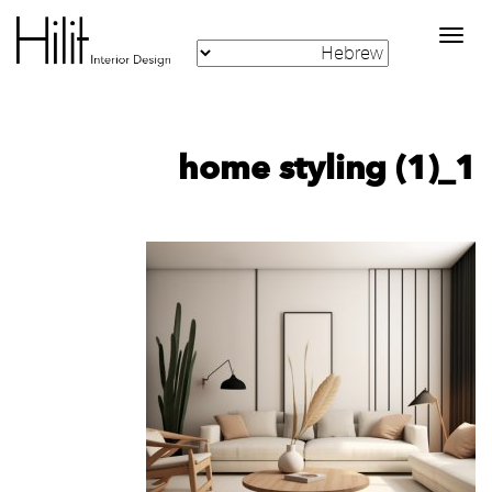
Toggle
navigation
home styling (1)_1