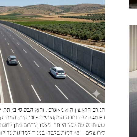
הגורם הראשון הוא גיאוגרפי, והוא הבסיסי ביותר
כ-400 ק"מ, רוחבה ה
לירושלים – 45 דקות בלבד. בניגוד למדינ