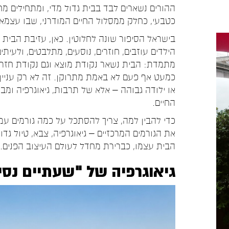
ההורים נשארים לבד בבית גדול מדי, ומתחילים מח
כטבעי, כחלק ממסלול החיים המודרני, שבו עצמאות
בישראל הסיפור שונה לחלוטין. כאן, עזיבת הבית א
הילדים עוזבים, חוזרים, נוסעים, מתלבטים, ולעית
מתמדת: הבית נשאר נקודת מוצא וגם נקודת חזרה.
כמעט אף פעם לא באמת מתרוקן. זה לא רק עניין 
או ילודה גבוהה – אלא של תרבות, גיאוגרפיה ומ
החיים.
כדי להבין למה, צריך להסתכל על כמה גורמים 
את הגורמים המרכזיים – גיאוגרפיה, צבא, טיול ג
הבית עצמו, כברירת מחדל לעולם העיצוב הפנים.
גיאוגרפיה של "שעתיים נסי