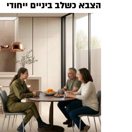
הצבא כשלב ביניים ייחודי