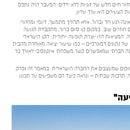
זור חיים חדש של זוגיות ללא ילדים. המעבר הזה נתפס
 הצעירים היא ערך עליון.
ינה רגע חד וברור, אלא תהליך מתמשך, דינמי ומחזורי.
ים חוזרים שוב. במקום קו סיום ברור, מתקבלת תנועה
 המציאות הזו יוצרת תופעה ייחודית: הקן הישראלי
של נתונים דמוגרפיים – כמו שיעור יציאה מאוחרת מהבית
בנה חברתי שמאפשרים קשר משפחתי אינטנסיבי לאורך כל
עמוקים שמעצבים את החברה הישראלית. במאמר זה נפרק
דול, תרבות שבתית – ונראה כיצד הם משפיעים על תכנון
עה"