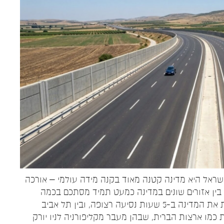
. ישראל היא מדינה קטנה מאוד בקנה מידה עולמי – אורכה
מקסימלי כ-100 ק"מ. המרחק בין אזורים שונים במדינה כמעט תמיד מסתכם בכמה
שעות נסיעה לכל היותר. מצפון לדרום ניתן לחצות את המדינה ב-5 שעות נסיעה רצופה, ובין תל אביב
ות גדולות כמו ארצות הברית, שבהן מעבר מקליפורניה לניו יורק