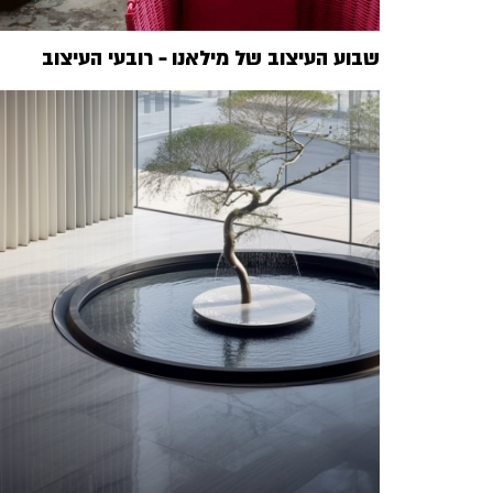
שבוע העיצוב של מילאנו – רובעי העיצוב