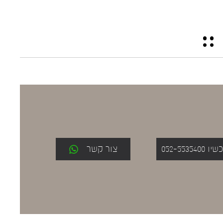
052-553
צור קשר