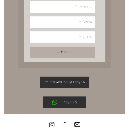
התקשרו עכשיו 052-5535400
צור קשר