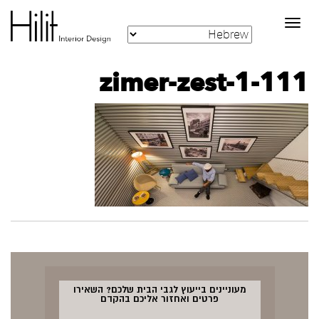
Toggle
navigation
zimer-zest-1-111
מעוניינים בייעוץ לגבי הבית שלכם? השאירו
פרטים ואחזור אליכם בהקדם