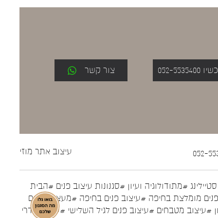
052-553
צור קשר
עיצוב אתר
מוזי
טיילינג
#מתודולוגיה ועיון
#סגנונות עיצוב פנים
#הבית
נים מומלצת בחיפה
#עיצוב פנים בחיפה
#מעצבת פנים
ן
#עיצוב מטבחים
#עיצוב פנים לגיל השלישי
#עיצוב חדרי