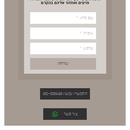
פרטים ואחזור אליכם בהקדם
התקשרו עכשיו 052-5535400
צור קשר