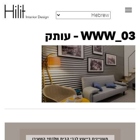
Toggle
navigation
WWW_03 – עותק
מעוניינים בייעוץ לגבי הבית שלכם? השאירו