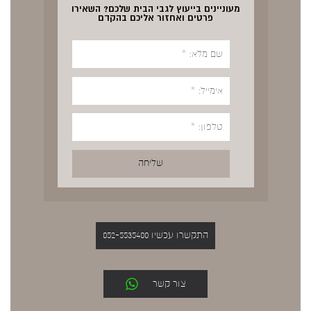
מעוניינים בייעוץ לגבי הבית שלכם? השאירו
פרטים ואחזור אליכם בהקדם
התקשרו עכשיו 052-5535400
צור קשר