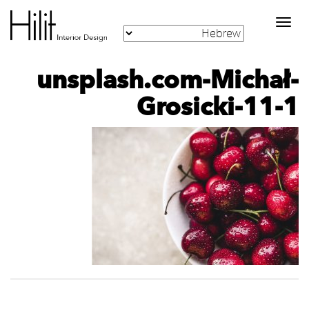
Toggle
navigation
unsplash.com-Michał-
Grosicki-11-1