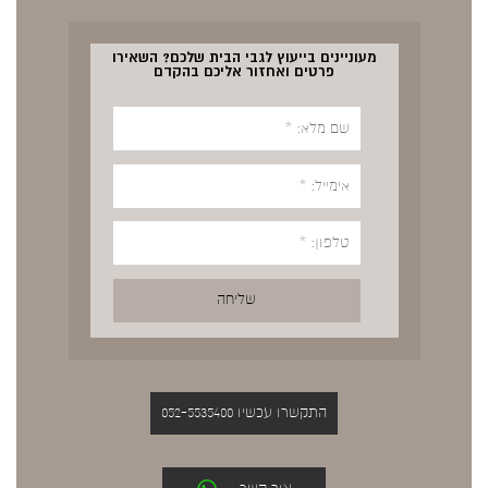
מעוניינים בייעוץ לגבי הבית שלכם? השאירו
פרטים ואחזור אליכם בהקדם
התקשרו עכשיו 052-5535400