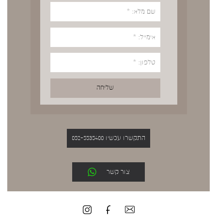
התקשרו עכשיו 052-5535400
צור קשר