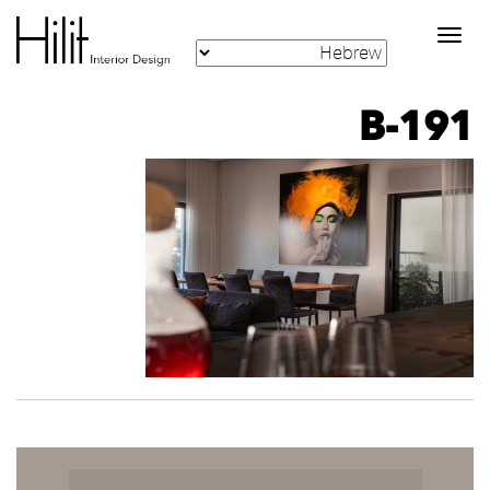
Toggle
navigation
B-191