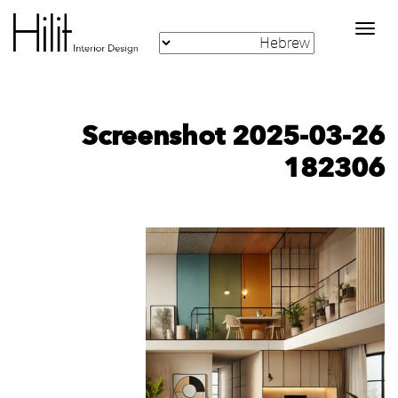
Toggle
navigation
Screenshot 2025-03-26
182306