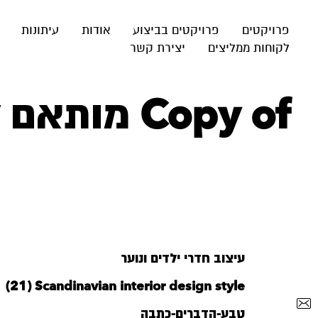
פרויקטים
פרויקטים בביצוע
אודות
עיתונות
לקוחות ממליצים
יצירת קשר
Copy of מותאם לאתר – צבע – 16
עיצוב חדרי ילדים ונוער
‪Scandinavian interior design style‬‏ (21)
טבע-הדברים-כתבה