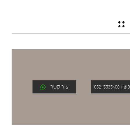
052-553
צור קשר