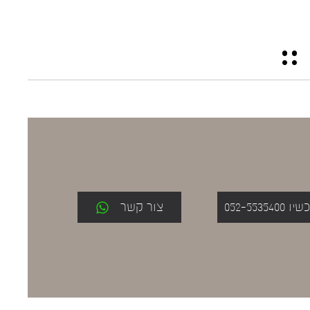
052-553
צור קשר