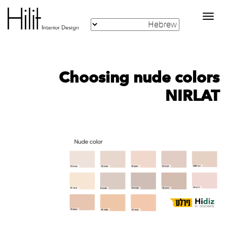
Toggle
navigation
Choosing nude colors
NIRLAT