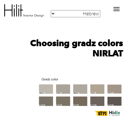
Toggle
navigation
Choosing gradz colors
NIRLAT