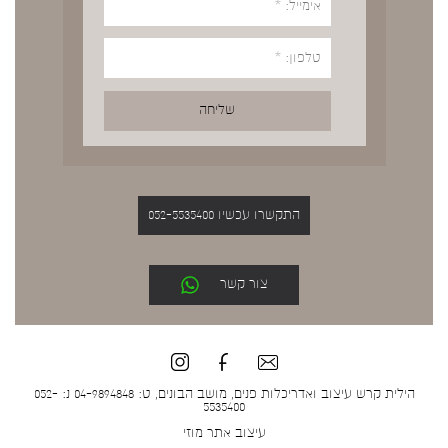
התקשרו עכשיו 052-5535400
צור קשר
הילית קרש עיצוב ואדריכלות פנים, מושב הבונים, ט: 04-9894848 נ: 052-
5535400
עיצוב אתר
מוזי