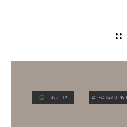
052-553
צור קשר