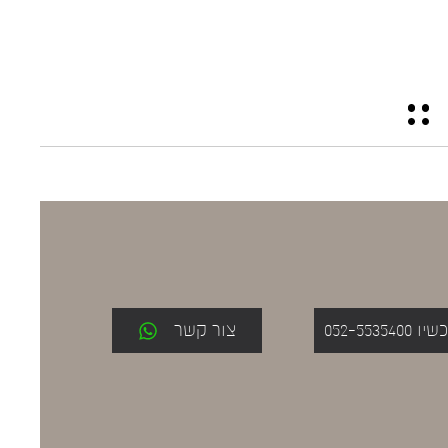
052-553
צור קשר