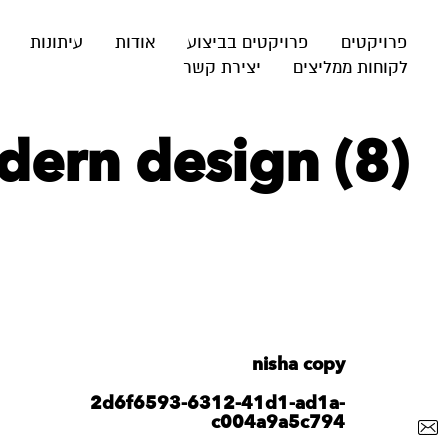
פרויקטים
פרויקטים בביצוע
אודות
עיתונות
לקוחות ממליצים
יצירת קשר
dern design (8)
nisha copy
2d6f6593-6312-41d1-ad1a-
c004a9a5c794