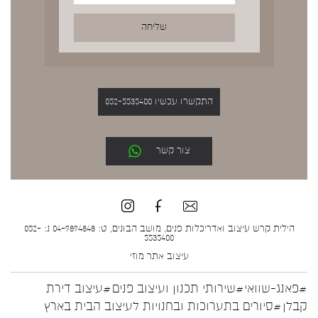
התקשרו עכשיו 052-5535400
צור קשר
הילית קרש עיצוב ואדריכלות פנים, מושב הבונים, ט: 04-9894848 נ: 052-
5535400
עיצוב אתר
מוזי
#פאנג-שוואי
#שירותי תכנון ועיצוב פנים
#עיצוב דירת
קבלן
#סיורים בתערוכות ובחנויות לעיצוב הבית בארץ