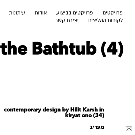
פרויקטים
פרויקטים בביצוע
אודות
עיתונות
לקוחות ממליצים
יצירת קשר
the Bathtub (4)
contemporary design by Hilit Karsh in
kiryat ono (34)
מעריב