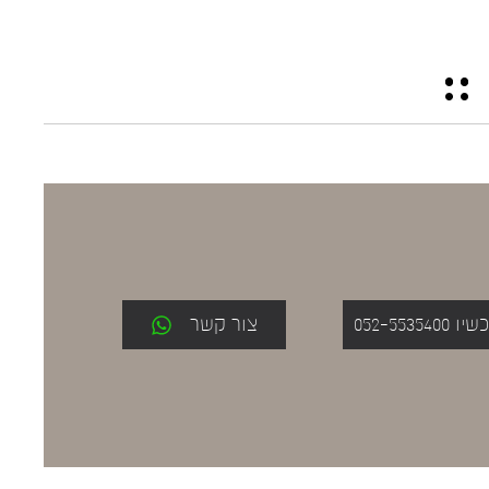
052-553
צור קשר