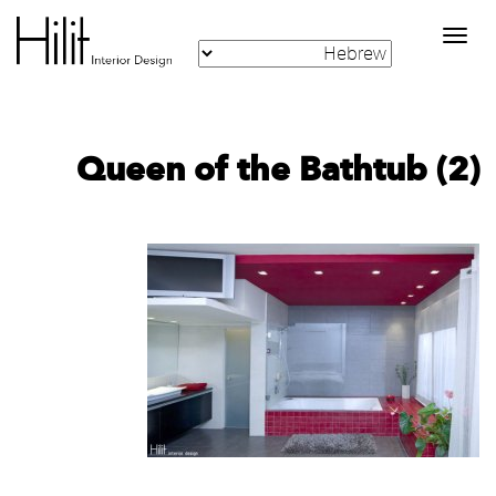
Toggle
navigation
Queen of the Bathtub (2)