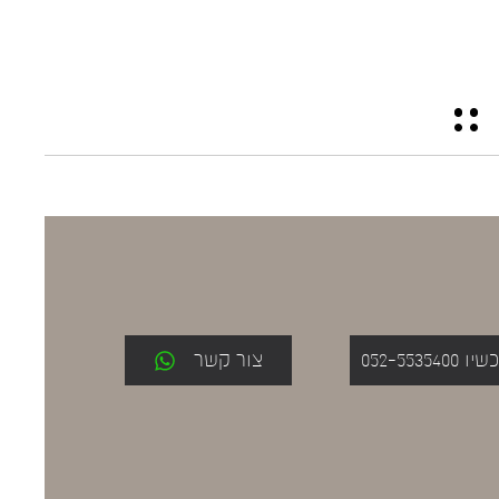
052-553
צור קשר