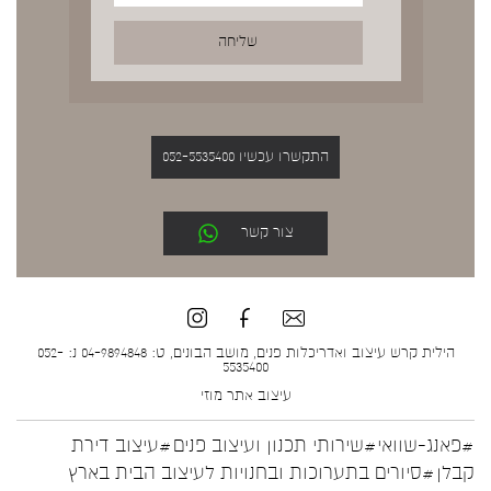
התקשרו עכשיו 052-5535400
צור קשר
הילית קרש עיצוב ואדריכלות פנים, מושב הבונים, ט: 04-9894848 נ: 052-
5535400
עיצוב אתר
מוזי
#פאנג-שוואי
#שירותי תכנון ועיצוב פנים
#עיצוב דירת
קבלן
#סיורים בתערוכות ובחנויות לעיצוב הבית בארץ