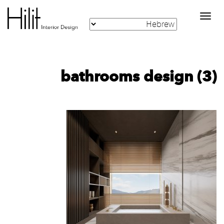
Toggle
navigation
bathrooms design (3)