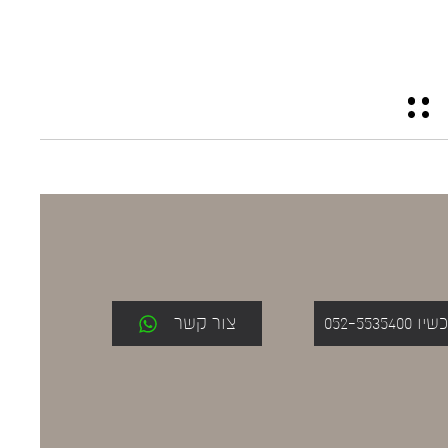
052-553
צור קשר