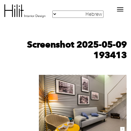
Toggle
navigation
Screenshot 2025-05-09
193413