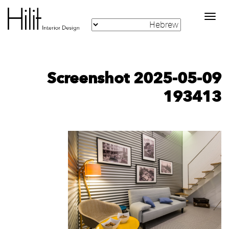
Toggle
navigation
Screenshot 2025-05-09
193413