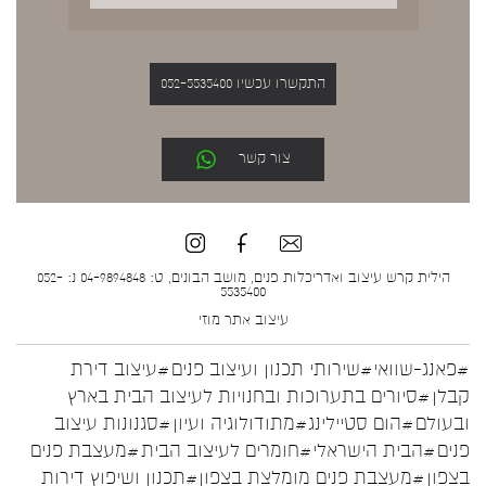
התקשרו עכשיו 052-5535400
צור קשר
הילית קרש עיצוב ואדריכלות פנים, מושב הבונים, ט: 04-9894848 נ: 052-
5535400
עיצוב אתר
מוזי
#פאנג-שוואי
#שירותי תכנון ועיצוב פנים
#עיצוב דירת
קבלן
#סיורים בתערוכות ובחנויות לעיצוב הבית בארץ
ובעולם
#הום סטיילינג
#מתודולוגיה ועיון
#סגנונות עיצוב
פנים
#הבית הישראלי
#חומרים לעיצוב הבית
#מעצבת פנים
בצפון
#מעצבת פנים מומלצת בצפון
#תכנון ושיפוץ דירות