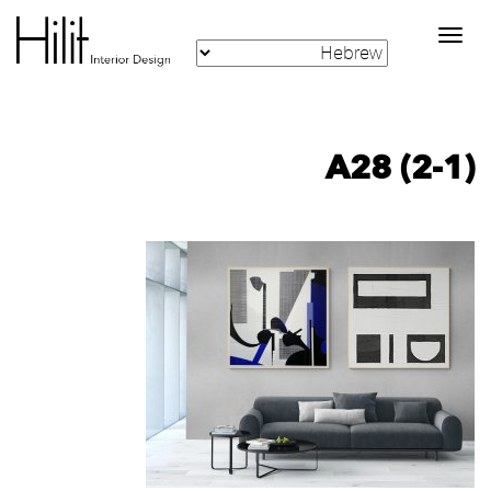
Toggle
navigation
A28 (2-1)