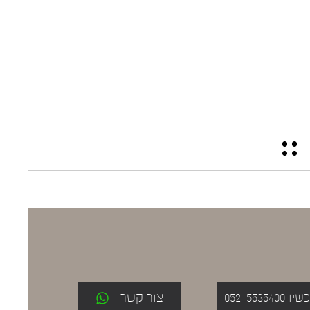
052-553
צור קשר