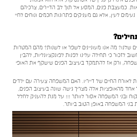
יאות. כמעצבת פנים, המסע אל תוך לב הדיירים, צרכיהם
עימים לעין, אלא גם מעניקים פתרונות חכמים ונוחים לחיי
חילים?
שלנו? מה אנו מעוניינים לשפר או לשנות? מהם המטרות
וב לזכור כי תחילה עלינו לפנות לפונקציונליות, להבין
שפחה, ורק אז להתמקד בעיצוב הפנים שישקף את האופי
 לאורח החיים של דייריו. האם המשפחה צעירה עם ילדים
ל אחד מהאופציות אלה מצריך גישה שונה בעיצוב הפנים,
קוח ובני המשפחה אסור לוותר !!! על מנת להעניק לחלל
 בני המשפחה באופן הטוב ביותר.