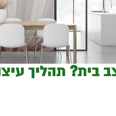
 בית? תהליך עיצו