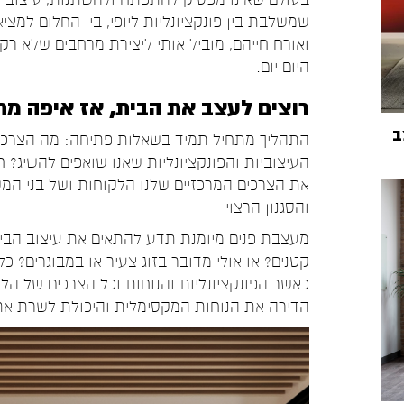
שמשלבת בין פונקציונליות ליופי, בין החלום למצ
ואורח חייהם, מוביל אותי ליצירת מרחבים שלא רק נ
היום יום.
רוצים לעצב את הבית, אז איפה מת
ב
התהליך מתחיל תמיד בשאלות פתיחה: מה הצרכים 
העיצוביות והפונקציונליות שאנו שואפים להשיג? חש
את הצרכים המרכזיים שלנו הלקוחות ושל בני המ
והסגנון הרצוי
מעצבת פנים מיומנת תדע להתאים את עיצוב הבית
קטנים? או אולי מדובר בזוג צעיר או במבוגרים? כ
כאשר הפונקציונליות והנוחות וכל הצרכים של הל
הדירה את הנוחות המקסימלית והיכולת לשרת את