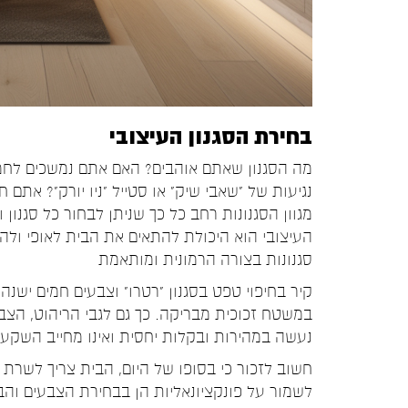
בחירת הסגנון העיצובי
מה הסגנון שאתם אוהבים? האם אתם נמשכים לחמימ
נגיעות של "שאבי שיק" או סטייל "ניו יורק"? את
מגוון הסגנונות רחב כל כך שניתן לבחור כל סגנו
העיצובי הוא היכולת להתאים את הבית לאופי ולה
סגנונות בצורה הרמונית ומותאמת
קיר בחיפוי טפט בסגנון "רטרו" וצבעים חמים ישנה
במשטח זכוכית מבריקה. כך גם לגבי הריהוט, הצבעי
נעשה במהירות ובקלות יחסית ואינו מחייב השקע
חשוב לזכור כי בסופו של היום, הבית צריך לשרת 
לשמור על פונקציונאליות הן בבחירת הצבעים וה