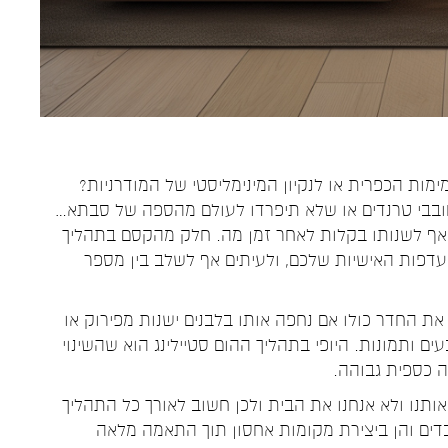
ות הכפרית או לנקיון המינימליסטי של המודרניות?
ם חובבי טרנדים או שלא תיפרדו לעולם מהספה של סבתא…
ן ואף לשנותו בקלות לאחר זמן מה. חלק מהקסם בתהליך
עדפות האישיות שלכם, ולעיתים אף לשלב בין מספר
 את החדר כולו אם נחפה אותו בלבנים ישנות מפירוק או
ם ותמונות. היופי בתהליך ההום סטיילינג הוא שהשינוי
ה כספית גבוהה.
אותנו ולא אנחנו את הבית ולכן חשוב לאורך כל התהליך
בדים והן ביצירת מקומות אחסון תוך התאמה מלאה