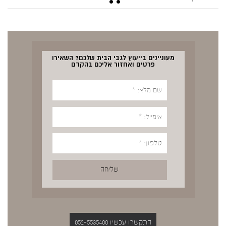
מעוניינים בייעוץ לגבי הבית שלכם? השאירו
פרטים ואחזור אליכם בהקדם
התקשרו עכשיו 052-5535400